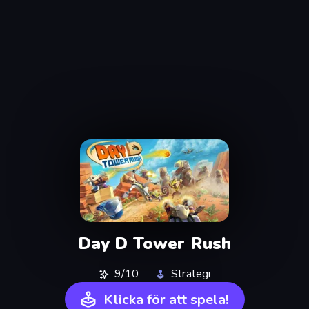
Day D Tower Rush
9/10
Strategi
Klicka för att spela!