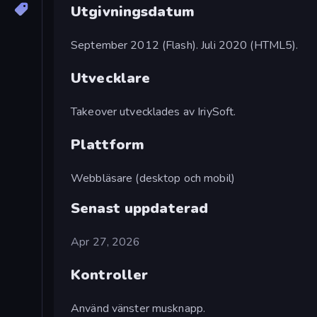
Utgivningsdatum
September 2012 (Flash). Juli 2020 (HTML5).
Utvecklare
Takeover utvecklades av IriySoft.
Plattform
Webbläsare (desktop och mobil)
Senast uppdaterad
Apr 27, 2026
Kontroller
Använd vänster musknapp.