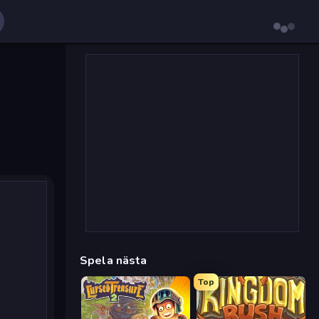
Spela nästa
Top