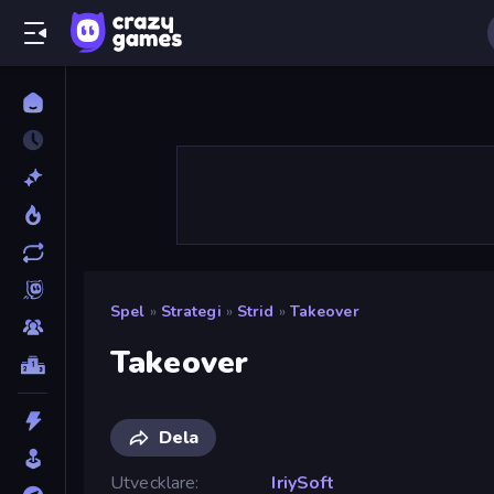
Spel
»
Strategi
»
Strid
»
Takeover
Takeover
Dela
Utvecklare
IriySoft