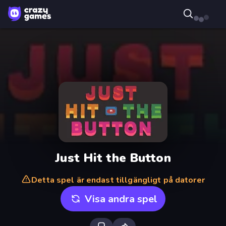
Just Hit the Button
Detta spel är endast tillgängligt på datorer
Visa andra spel