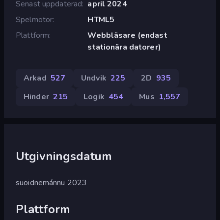
Senast uppdaterad
april 2024
Spelmotor
HTML5
Plattform
Webbläsare (endast
stationära datorer)
Arkad
527
Undvik
225
2D
935
Hinder
215
Logik
454
Mus
1,557
Utgivningsdatum
suoidnemánnu 2023
Plattform