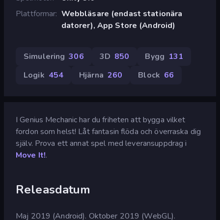
Plattformar
Webbläsare (endast stationära
datorer), App Store (Android)
Simulering
306
3D
850
Bygg
131
Logik
454
Hjärna
260
Block
66
I Genius Mechanic har du friheten att bygga vilket
fordon som helst! Låt fantasin flöda och överraska dig
själv. Prova ett annat spel med leveransuppdrag i
Move It!
.
Releasdatum
Maj 2019 (Android). Oktober 2019 (WebGL).