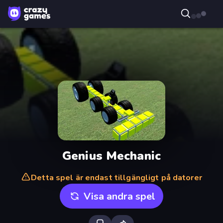
Genius Mechanic
Detta spel är endast tillgängligt på datorer
Visa andra spel