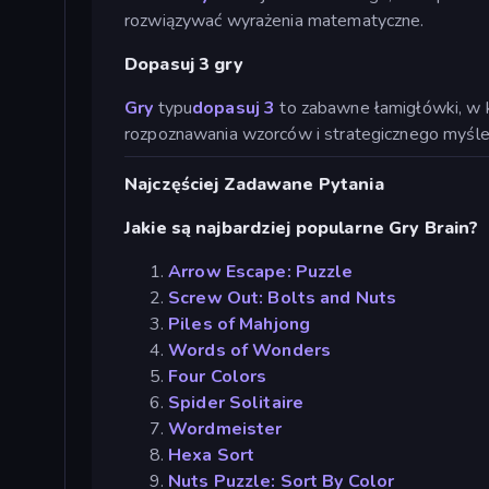
rozwiązywać wyrażenia matematyczne.
Dopasuj 3 gry
Gry
typu
dopasuj 3
to zabawne łamigłówki, w kt
rozpoznawania wzorców i strategicznego myśle
Najczęściej Zadawane Pytania
Jakie są najbardziej popularne Gry Brain?
Arrow Escape: Puzzle
Screw Out: Bolts and Nuts
Piles of Mahjong
Words of Wonders
Four Colors
Spider Solitaire
Wordmeister
Hexa Sort
Nuts Puzzle: Sort By Color