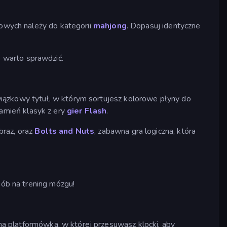
łowych należy do kategorii
mahjong
. Dopasuj identyczne
e warto sprawdzić.
ązkowy tytuł, w którym sortujesz kolorowe płyny do
kamień klasyk z ery
gier Flash
.
braz, oraz
Bolts and Nuts
, zabawna gra logiczna, która
ób na trening mózgu!
na platformówka, w której przesuwasz klocki, aby