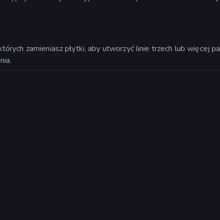
órych zamieniasz płytki, aby utworzyć linie trzech lub więcej 
nia.