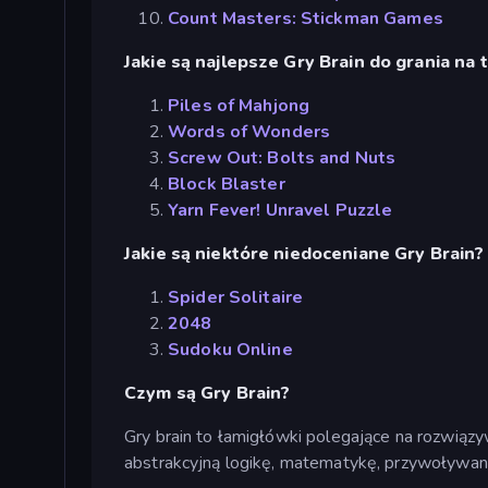
Count Masters: Stickman Games
Jakie są najlepsze Gry Brain do grania na 
Piles of Mahjong
Words of Wonders
Screw Out: Bolts and Nuts
Block Blaster
Yarn Fever! Unravel Puzzle
Jakie są niektóre niedoceniane Gry Brain?
Spider Solitaire
2048
Sudoku Online
Czym są Gry Brain?
Gry brain to łamigłówki polegające na rozwi
abstrakcyjną logikę, matematykę, przywoływanie