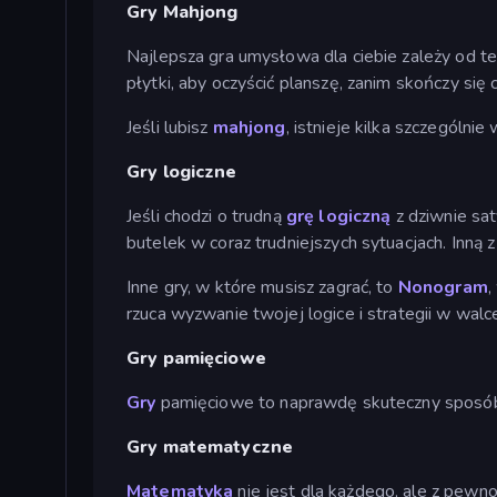
Gry Mahjong
Najlepsza gra umysłowa dla ciebie zależy od te
płytki, aby oczyścić planszę, zanim skończy się 
Jeśli lubisz
mahjong
, istnieje kilka szczególni
Gry logiczne
Jeśli chodzi o trudną
grę logiczną
z dziwnie sa
butelek w coraz trudniejszych sytuacjach. Inną
Inne gry, w które musisz zagrać, to
Nonogram
,
rzuca wyzwanie twojej logice i strategii w walc
Gry pamięciowe
Gry
pamięciowe to naprawdę skuteczny sposób 
Gry matematyczne
Matematyka
nie jest dla każdego, ale z pewn