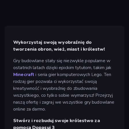
Wykorzystaj swoją wyobraźnię do
tworzenia obron, wież, miast i królestw!
Gry budowlane stały się niezwykle popularne w
ostatnich latach dzięki epickim tytułom, takim jak
Minecraft
i seria gier komputerowych Lego. Ten
rodzaj gier pozwala ci wykorzystać swoją
kreatywność i wyobraźnię do zbudowania
wszystkiego, co tylko sobie wymarzysz! Przejrzyj
naszą ofertę i zagraj we wszystkie gry budowlane
online za darmo.
Stwórz i rozbuduj swoje królestwo za
pomocą Dopasuj 3