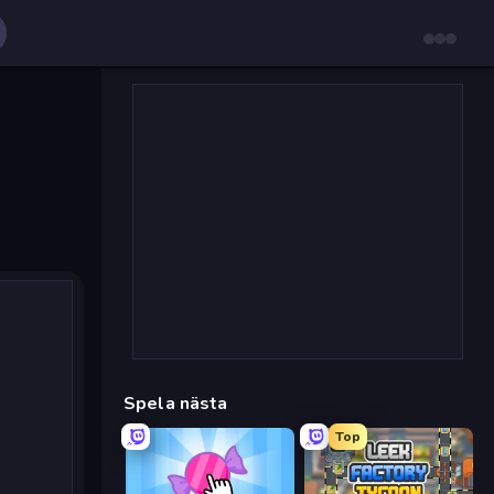
Spela nästa
Top