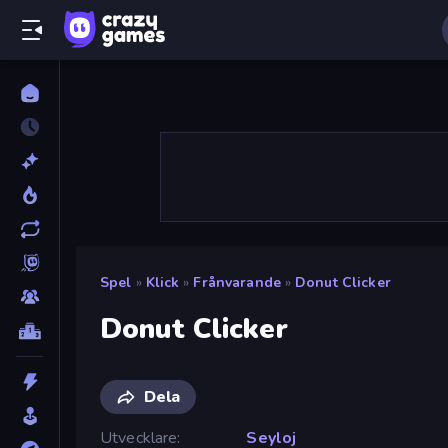
Spel
»
Klick
»
Frånvarande
»
Donut Clicker
Donut Clicker
Dela
Utvecklare
Seyloj