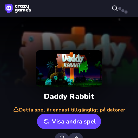
Daddy Rabbit
Detta spel är endast tillgängligt på datorer
Visa andra spel