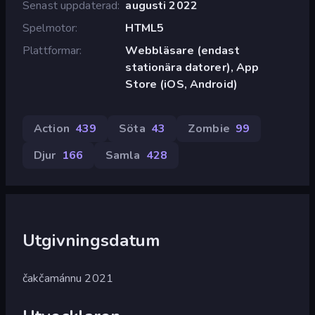
Senast uppdaterad
augusti 2022
Spelmotor
HTML5
Plattformar
Webbläsare (endast
stationära datorer), App
Store (iOS, Android)
Action
439
Söta
43
Zombie
99
Djur
166
Samla
428
Utgivningsdatum
čakčamánnu 2021