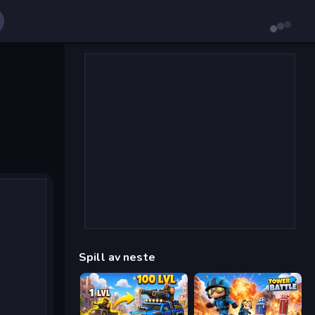
Spill av neste