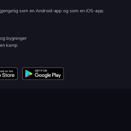
 tilgjengelig som en Android-app og som en iOS-app.
 og bygninger
r en kamp