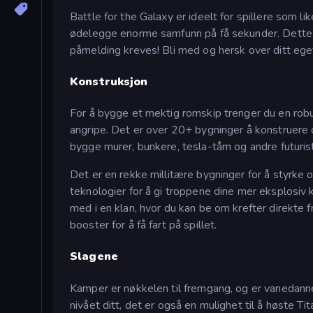
Battle for the Galaxy er ideelt for spillere som li
ødelegge enorme samfunn på få sekunder. Dette mo
påmelding kreves! Bli med og hersk over ditt ege
Konstruksjon
For å bygge et mektig romskip trenger du en robu
angripe. Det er over 20+ bygninger å konstruere o
bygge murer, bunkere, tesla-tårn og andre futuri
Det er en rekke millitære bygninger for å styrke
teknologier for å gi troppene dine mer eksplosiv
med i en klan, hvor du kan be om krefter direkte f
booster for å få fart på spillet.
Slagene
Kamper er nøkkelen til fremgang, og er vanedanne
nivået ditt, det er også en mulighet til å høste T