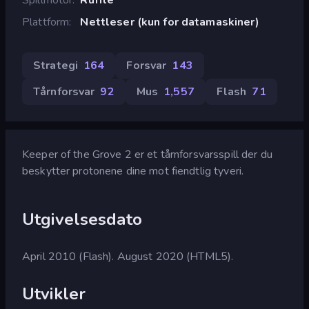
Plattform
Nettleser (kun for datamaskiner)
Strategi
164
Forsvar
143
Tårnforsvar
92
Mus
1,557
Flash
71
Keeper of the Grove 2 er et tårnforsvarsspill der du
beskytter protonene dine mot fiendtlig tyveri.
Utgivelsesdato
April 2010 (Flash). August 2020 (HTML5).
Utvikler