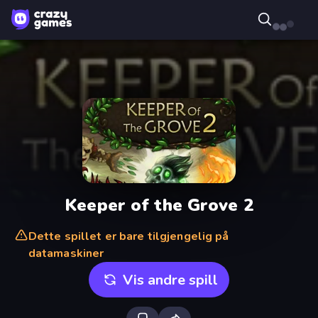
Keeper of the Grove 2
Dette spillet er bare tilgjengelig på
datamaskiner
Vis andre spill