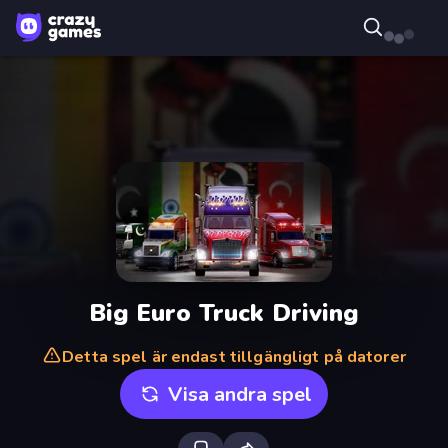
Big Euro Truck Driving
Detta spel är endast tillgängligt på datorer
Visa andra spel