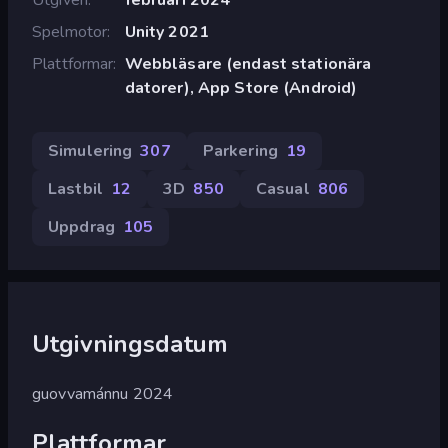
Spelmotor
Unity 2021
Plattformar
Webbläsare (endast stationära
datorer), App Store (Android)
Simulering
307
Parkering
19
Lastbil
12
3D
850
Casual
806
Uppdrag
105
Utgivningsdatum
guovvamánnu 2024
Plattformar