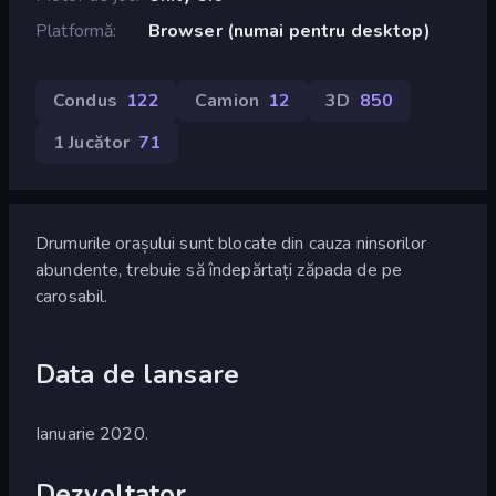
Platformă
Browser (numai pentru desktop)
Condus
122
Camion
12
3D
850
1 Jucător
71
Drumurile orașului sunt blocate din cauza ninsorilor
abundente, trebuie să îndepărtați zăpada de pe
carosabil.
Data de lansare
Ianuarie 2020.
Dezvoltator