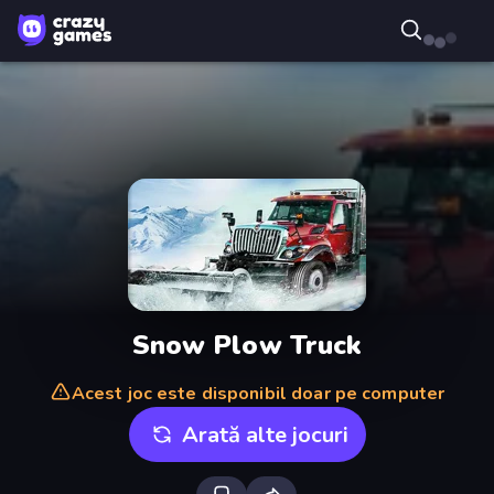
Snow Plow Truck
Acest joc este disponibil doar pe computer
Arată alte jocuri