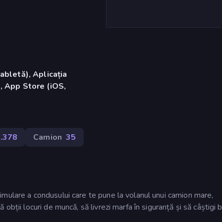
abletă), Aplicația
, App Store (iOS,
.378
Camion
35
mulare a condusului care te pune la volanul unui camion mare,
bții locuri de muncă, să livrezi marfa în siguranță și să câștigi b