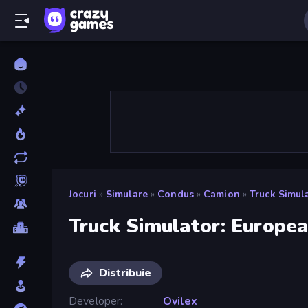
Jocuri
»
Simulare
»
Condus
»
Camion
»
Truck Simul
Truck Simulator: Europe
Distribuie
Developer
Ovilex