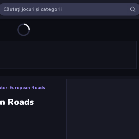
ator: European Roads
an Roads