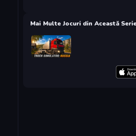
Mai Multe Jocuri din Această Seri
Truck Simulator: Russia