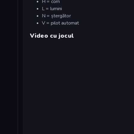
H = corn
L = lumini
N = ștergător
V = pilot automat
Video cu jocul