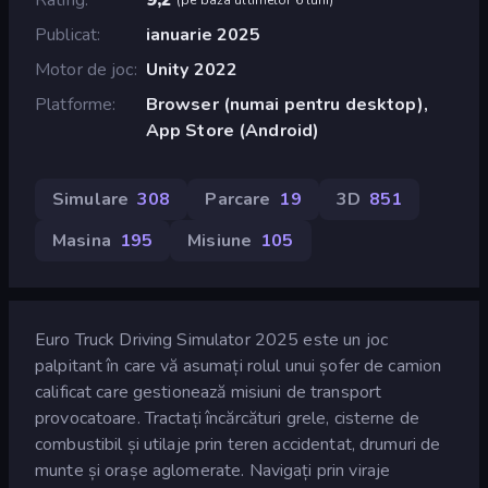
Publicat
ianuarie 2025
Motor de joc
Unity 2022
Platforme
Browser (numai pentru desktop),
App Store (Android)
Simulare
308
Parcare
19
3D
851
Masina
195
Misiune
105
Euro Truck Driving Simulator 2025 este un joc
palpitant în care vă asumați rolul unui șofer de camion
calificat care gestionează misiuni de transport
provocatoare. Tractați încărcături grele, cisterne de
combustibil și utilaje prin teren accidentat, drumuri de
munte și orașe aglomerate. Navigați prin viraje