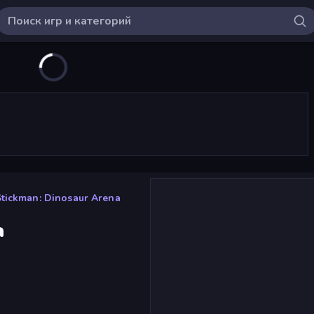
Stickman: Dinosaur Arena
a