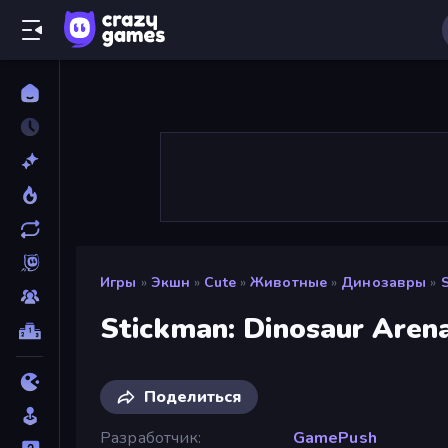
Игры
»
Экшн
»
Cute
»
Животные
»
Динозавры
»
Stickman: Dinosaur Aren
Поделиться
Разработчик
GamePush