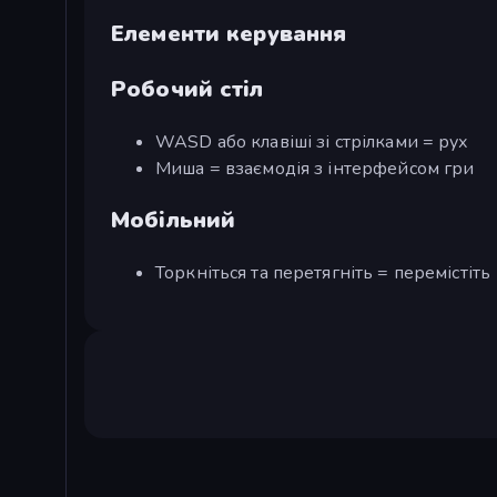
Елементи керування
Робочий стіл
WASD або клавіші зі стрілками = рух
Миша = взаємодія з інтерфейсом гри
Мобільний
Торкніться та перетягніть = перемістіть