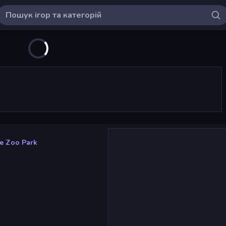
e Zoo Park