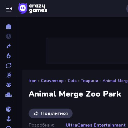
Ігри
»
Симулятор
»
Cute
»
Тварини
»
Animal Merg
Animal Merge Zoo Park
Поділитися
Розробник
UltraGames Entertainment