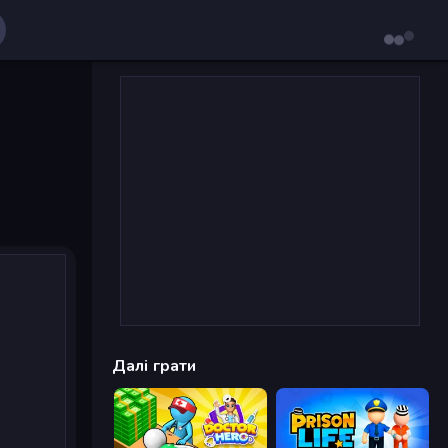
Далі грати