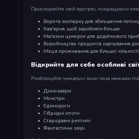
Прискорюйте свій прогрес, покращуючи ключ
Ворота зоопарку для збільшення потоку
Кав'ярня, щоб заробляти більше
Магазин цукерок для додаткового при
Виробництво продуктів харчування дл
Місця проживання для більшої кількост
Відкрийте для себе особливі сві
Розблокуйте унікальні зони поза межами ст
Динозаври
Монстри
Єдинороги
Гібридні істоти
Стародавні рептилії
Фантастичні звірі