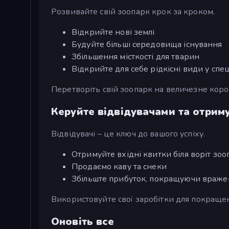
Розвивайте свій зоопарк крок за кроком.
Відкрийте нові землі
Будуйте більші середовища існування
Збільшення місткості для тварин
Відкрийте для себе рідкісні види у спе
Перетворіть свій зоопарк на величезне коро
Керуйте відвідувачами та отрим
Відвідувачі – це ключ до вашого успіху.
Отримуйте вхідні квитки біля воріт зоо
Продаємо каву та снеки
Збільште прибуток, покращуючи вражен
Використовуйте свої заробітки для покраще
Оновіть все