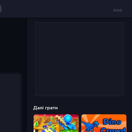
Далі грати