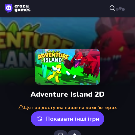
Adventure Island 2D
Ця гра доступна лише на комп'ютерах
Показати інші ігри