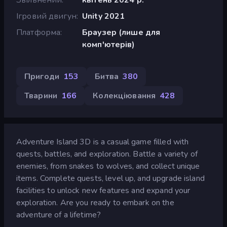
Ігровий двигун
Unity 2021
Платформа
Браузер (лише для
комп'ютерів)
Пригоди
153
Битва
380
Тварини
166
Колекціювання
428
Adventure Island 3D is a casual game filled with
quests, battles, and exploration. Battle a variety of
enemies, from snakes to wolves, and collect unique
items. Complete quests, level up, and upgrade island
facilities to unlock new features and expand your
exploration. Are you ready to embark on the
adventure of a lifetime?