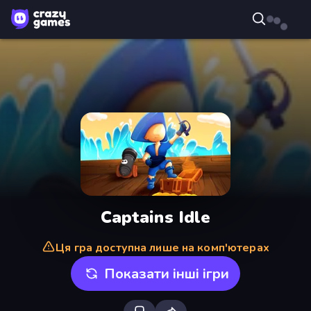
Captains Idle
Ця гра доступна лише на комп'ютерах
Показати інші ігри