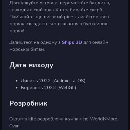
Досліджуйте острови, перемагайте бандитів,
знаходьте свій знак Х та забирайте скарб.
Пам'ятайте, що високий рівень майстерності
моряка складається з плавання в бурхливих
морях!
Залиштеся на одному з
Ships 3D
для онлайн
морської битви.
Дата виходу
Липень 2022 (Android та iOS)
Березень 2023 (WebGL)
Розробник
Captains Idle розроблена компанією WorldNMore-
Ozan.