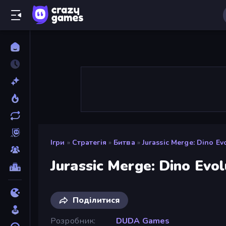
Ігри
»
Стратегія
»
Битва
»
Jurassic Merge: Dino Ev
Jurassic Merge: Dino Evol
Поділитися
Розробник
DUDA Games