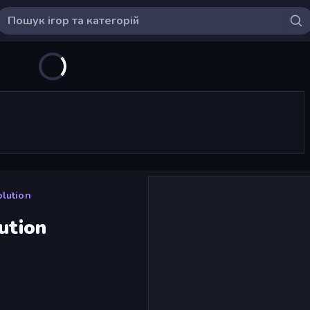
olution
ution