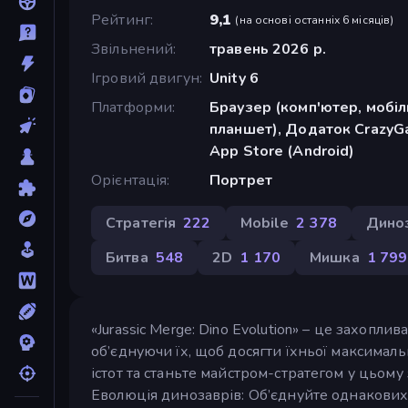
Рейтинг
9,1
(
на основі останніх 6 місяців
)
Звільнений
травень 2026 р.
Ігровий двигун
Unity 6
Платформи
Браузер (комп'ютер, мобі
планшет), Додаток CrazyGa
App Store (Android)
Орієнтація
Портрет
Стратегія
222
Mobile
2 378
Дино
Битва
548
2D
1 170
Мишка
1 799
«Jurassic Merge: Dino Evolution» – це захопл
об’єднуючи їх, щоб досягти їхньої максимальн
істот та станьте майстром-стратегом у цьому 
Еволюція динозаврів: Об’єднуйте однакових д