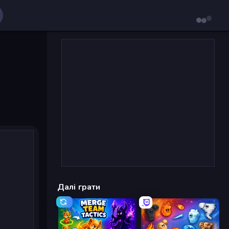
Далі грати