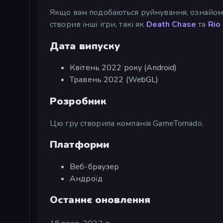
Якщо вам подобаються руйнування, ознайо
створив інші ігри, такі як
Death Chase
та
Rio
Дата випуску
Квітень 2022 року (Android)
Травень 2022 (WebGL)
Розробник
Цю гру створила компанія GameTornado.
Платформи
Веб-браузер
Андроїд
Останнє оновлення