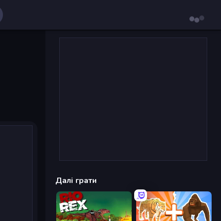
Далі грати