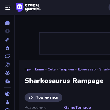
Ігри
»
Екшн
»
Cute
»
Тварини
»
Динозавр
»
Shark
Sharkosaurus Rampage
Поділитися
Розробник
GameTornado