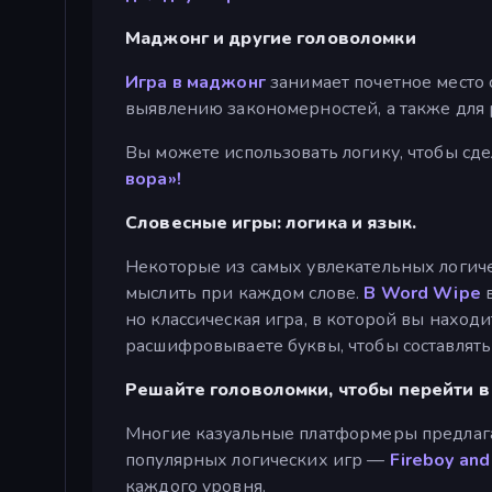
Маджонг и другие головоломки
Игра в маджонг
занимает почетное место 
выявлению закономерностей, а также дл
Вы можете использовать логику, чтобы сде
вора»!
Словесные игры: логика и язык.
Некоторые из самых увлекательных логиче
мыслить при каждом слове.
В Word Wipe
в
но классическая игра, в которой вы наход
расшифровываете буквы, чтобы составлять 
Решайте головоломки, чтобы перейти 
Многие казуальные платформеры предлага
популярных логических игр —
Fireboy and
каждого уровня.