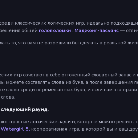
среди классических логических игр, идеально подходящи
я решения общей
головоломки
.
Маджонг-пасьянс
— отлич
лать то, что вам не разрешили бы сделать в реальной жи
ских игр сочетают в себе отточенный словарный запас и 
ы можете составлять слова из букв, а после завершения
ите слово среди перемешанных букв, и если вам это нрав
слова.
в следующий раунд.
ют простые логические задачи, которые можно решить 
 Watergirl 5,
кооперативная игра, в которой вы и ваш дру