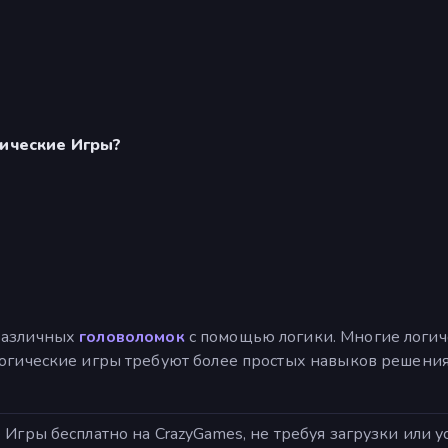
ические Игры?
различных
головоломок
с помощью логики. Многие логич
огические игры требуют более простых навыков решения
гры бесплатно на CrazyGames, не требуя загрузки или уст