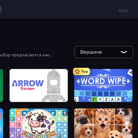
Вершина
выбор предлагаются как
Top
Arrow Escape
Word Wipe