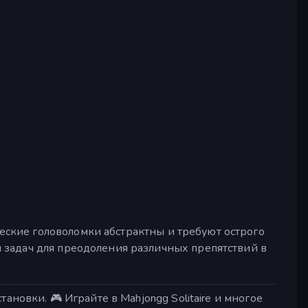
еские головоломки абстрактны и требуют острого
 задач для преодоления различных препятствий в
ановки. 🎮 Играйте в Mahjongg Solitaire и многое