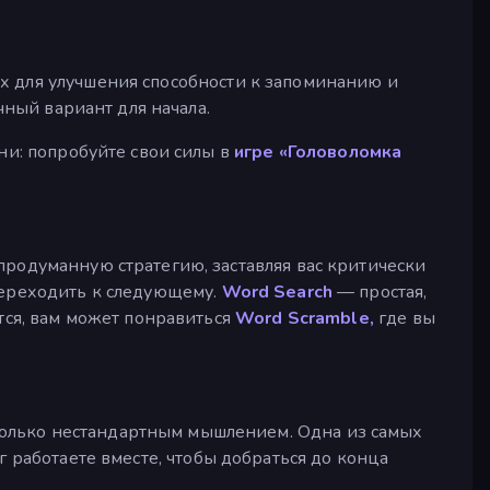
х для улучшения способности к запоминанию и
ный вариант для начала.
зни: попробуйте свои силы в
игре «Головоломка
продуманную стратегию, заставляя вас критически
 переходить к следующему.
Word Search
— простая,
ится, вам может понравиться
Word Scramble,
где вы
только нестандартным мышлением. Одна из самых
г работаете вместе, чтобы добраться до конца