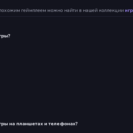
 похожим геймплеем можно найти в нашей коллекции
игр
гры?
гры на планшетах и телефонах?