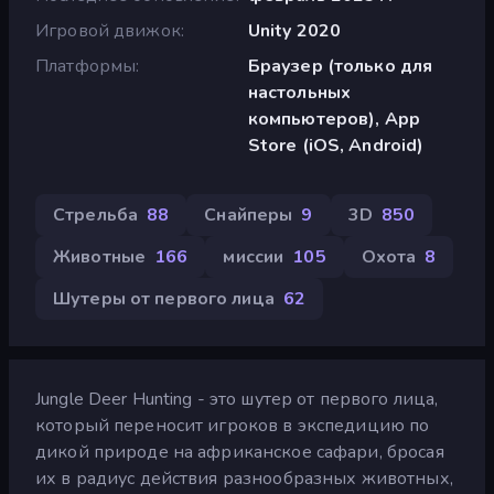
Игровой движок
Unity 2020
Платформы
Браузер (только для
настольных
компьютеров), App
Store (iOS, Android)
Стрельба
88
Снайперы
9
3D
850
Животные
166
миссии
105
Охота
8
Шутеры от первого лица
62
Jungle Deer Hunting - это шутер от первого лица,
который переносит игроков в экспедицию по
дикой природе на африканское сафари, бросая
их в радиус действия разнообразных животных,