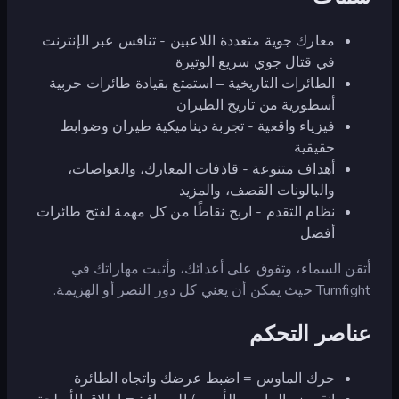
معارك جوية متعددة اللاعبين - تنافس عبر الإنترنت
في قتال جوي سريع الوتيرة
الطائرات التاريخية – استمتع بقيادة طائرات حربية
أسطورية من تاريخ الطيران
فيزياء واقعية - تجربة ديناميكية طيران وضوابط
حقيقية
أهداف متنوعة - قاذفات المعارك، والغواصات،
والبالونات القصف، والمزيد
نظام التقدم - اربح نقاطًا من كل مهمة لفتح طائرات
أفضل
أتقن السماء، وتفوق على أعدائك، وأثبت مهاراتك في
Turnfight حيث يمكن أن يعني كل دور النصر أو الهزيمة.
عناصر التحكم
حرك الماوس = اضبط عرضك واتجاه الطائرة