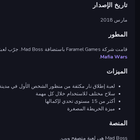
تاريخ الإصدار
مارس 2018
المطور
قامت شركة Faramel Games باستضافة Mad Boss. جرّب لعبتهم الرائعة الأخرى بوتيرة سريعة بعنوان
.
Mafia Wars
الميزات
لعبة إطلاق نار مكثفة من منظور الشخص الأول في مدينة
سلاح مختلف للاستخدام خلال كل مهمة
أكثر من 15 مستوى تحدي لإكمالها
ميزة الخريطة المصغرة
المنصة
Mad Boss هي لعبة متصفح ويب.