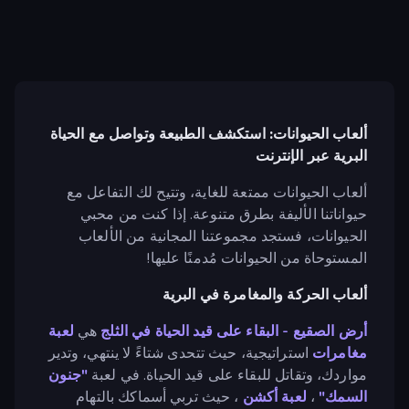
ألعاب الحيوانات: استكشف الطبيعة وتواصل مع الحياة
البرية عبر الإنترنت
ألعاب الحيوانات ممتعة للغاية، وتتيح لك التفاعل مع
حيواناتنا الأليفة بطرق متنوعة. إذا كنت من محبي
الحيوانات، فستجد مجموعتنا المجانية من الألعاب
المستوحاة من الحيوانات مُدمنًا عليها!
ألعاب الحركة والمغامرة في البرية
أرض الصقيع - البقاء على قيد الحياة في الثلج
هي
لعبة
مغامرات
استراتيجية، حيث تتحدى شتاءً لا ينتهي، وتدير
مواردك، وتقاتل للبقاء على قيد الحياة. في لعبة
"جنون
السمك"
،
لعبة أكشن
، حيث تربي أسماكك بالتهام