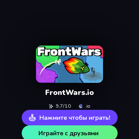
FrontWars.io
9,7/10
.io
Нажмите чтобы играть!
Играйте с друзьями