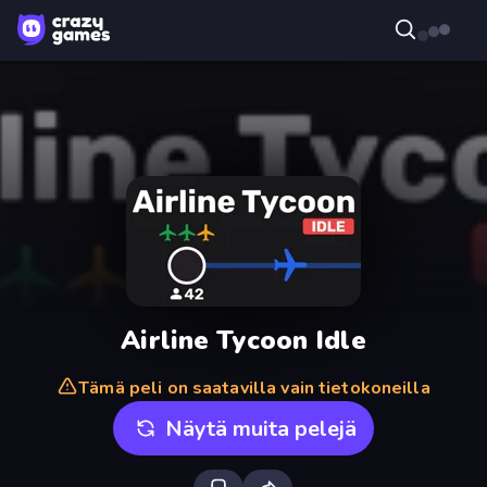
Airline Tycoon Idle
Tämä peli on saatavilla vain tietokoneilla
Näytä muita pelejä