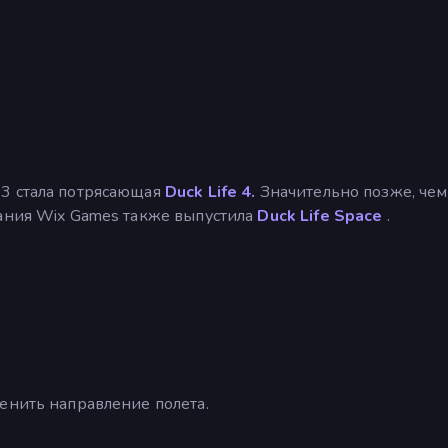
3 стала потрясающая
Duck Life 4.
Значительно позже, чем
пания Wix Games также выпустила
Duck Life Space
.
енить направление полета.