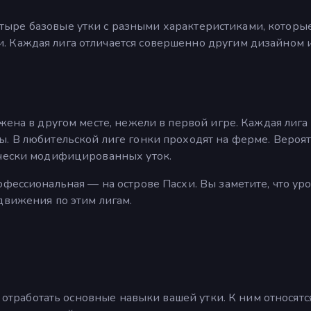
етыре базовые утки с разными характеристиками, которы
 Каждая лига отличается совершенно другим дизайном 
жена в другом месте, нежели в первой игре. Каждая лига
. В любительской лиге гонки проходят на ферме. Вероят
ически модифицированных уток.
офессиональная — на острове Пасхи. Вы заметите, что ур
движения по этим лигам.
о отработать основные навыки вашей утки. К ним относятся