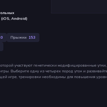
тольных
(iOS, Android)
10
Прыжки
153
 в которой участвуют генетически модифицированные утки,
ы. Выберите одну из четырех пород уток и развивайте
ущей игре, тренировки необходимы для повышения уровн