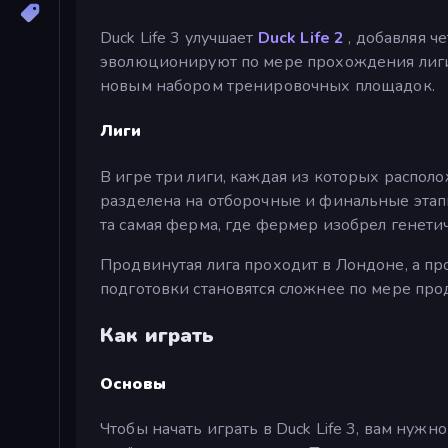
Duck Life 3 улучшает
Duck Life 2
, добавляя ч
эволюционируют по мере прохождения лиги.
новым набором тренировочных площадок.
Лиги
В игре три лиги, каждая из которых располо
разделена на отборочные и финальные этапы
та самая ферма, где фермер изобрел генет
Продвинутая лига проходит в Лондоне, а пр
подготовки становятся сложнее по мере про
Как играть
Основы
Чтобы начать играть в Duck Life 3, вам нужн