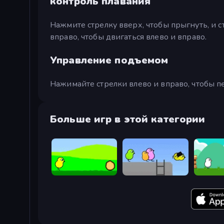
контроль плавания
Нажмите стрелку вверх, чтобы прыгнуть, и с
вправо, чтобы двигаться влево и вправо.
Управление подъемом
Нажимайте стрелки влево и вправо, чтобы 
Больше игр в этой категории
Duck Life
Duck Life 2
Duck Life