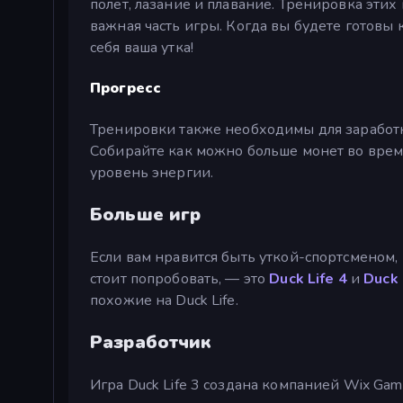
полёт, лазание и плавание. Тренировка этих
важная часть игры. Когда вы будете готовы 
себя ваша утка!
Прогресс
Тренировки также необходимы для заработка
Собирайте как можно больше монет во время
уровень энергии.
Больше игр
Если вам нравится быть уткой-спортсменом, 
стоит попробовать, — это
Duck Life 4
и
Duck 
похожие на Duck Life.
Разработчик
Игра Duck Life 3 создана компанией Wix Gam