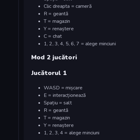
Clic dreapta = cameră
R = geantă
T = magazin
Y = renaștere
C = chat
1, 2, 3, 4, 5, 6, 7 = alege minciuni
Mod 2 jucători
Jucătorul 1
WASD = mișcare
E = interacționează
Spațiu = salt
R = geantă
T = magazin
Y = renaștere
1, 2, 3, 4 = alege minciuni