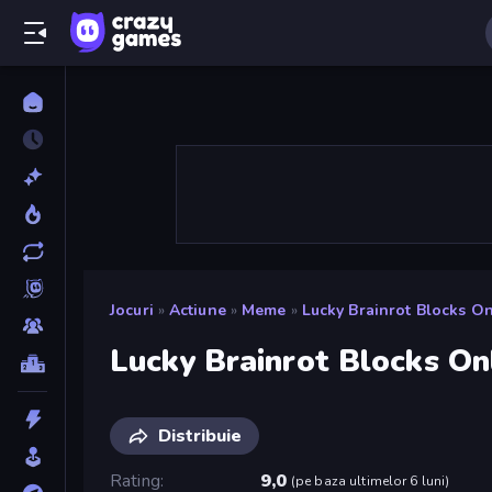
Jocuri
»
Actiune
»
Meme
»
Lucky Brainrot Blocks On
Lucky Brainrot Blocks On
Distribuie
Rating
9,0
(
pe baza ultimelor 6 luni
)