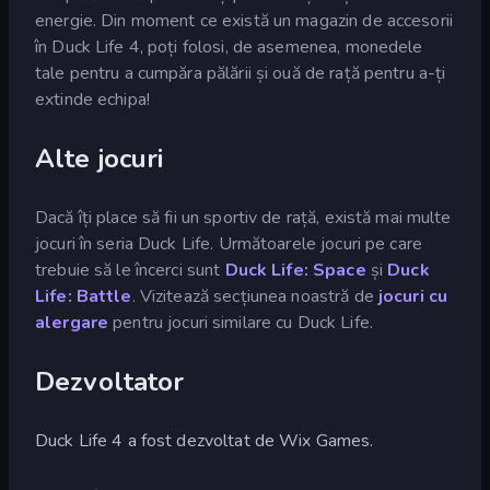
energie. Din moment ce există un magazin de accesorii
în Duck Life 4, poți folosi, de asemenea, monedele
tale pentru a cumpăra pălării și ouă de rață pentru a-ți
extinde echipa!
Alte jocuri
Dacă îți place să fii un sportiv de rață, există mai multe
jocuri în seria Duck Life. Următoarele jocuri pe care
trebuie să le încerci sunt
Duck Life: Space
și
Duck
Life: Battle
. Vizitează secțiunea noastră de
jocuri cu
alergare
pentru jocuri similare cu Duck Life.
Dezvoltator
Duck Life 4 a fost dezvoltat de Wix Games.