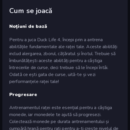
Cum se joacă
Noțiuni de bază
Pentru a juca Duck Life 4, începi prin a antrena
abilitățile fundamentale ale raței tale. Aceste abilități
includ alergarea, zborul, cățăratul și înotul. Trebuie să
îmbunătățești aceste abilități pentru a câștiga
întrecerile de curse, deci trebuie să le începi întâi.
Odată ce ești gata de curse, uită-te și vezi
performanțele raței tale!
Progresare
Antrenamentul raței este esențial pentru a câștiga
monede, iar monedele te ajută să progresezi.
Colectează monede pe durata antrenamentului și
cumpără hrană pentru rați pentru a-ți crește nivelul de