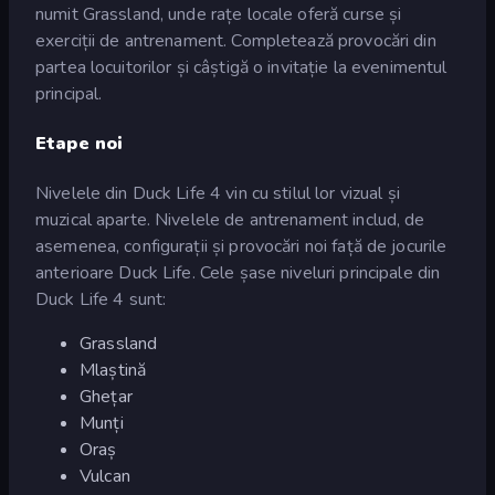
numit Grassland, unde rațe locale oferă curse și
exerciții de antrenament. Completează provocări din
partea locuitorilor și câștigă o invitație la evenimentul
principal.
Etape noi
Nivelele din Duck Life 4 vin cu stilul lor vizual și
muzical aparte. Nivelele de antrenament includ, de
asemenea, configurații și provocări noi față de jocurile
anterioare Duck Life. Cele șase niveluri principale din
Duck Life 4 sunt:
Grassland
Mlaștină
Ghețar
Munți
Oraș
Vulcan