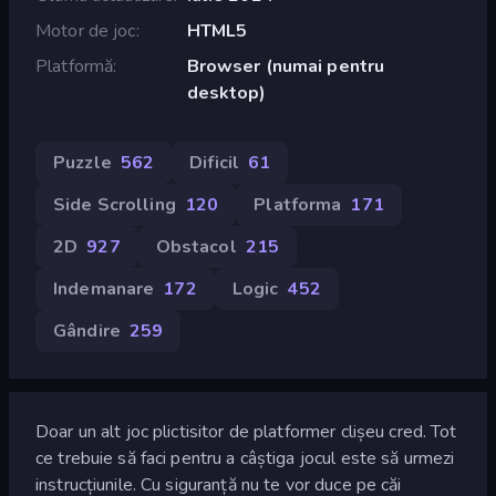
Motor de joc
HTML5
Platformă
Browser (numai pentru
desktop)
Puzzle
562
Dificil
61
Side Scrolling
120
Platforma
171
2D
927
Obstacol
215
Indemanare
172
Logic
452
Gândire
259
Doar un alt joc plictisitor de platformer clișeu cred. Tot
ce trebuie să faci pentru a câștiga jocul este să urmezi
instrucțiunile. Cu siguranță nu te vor duce pe căi