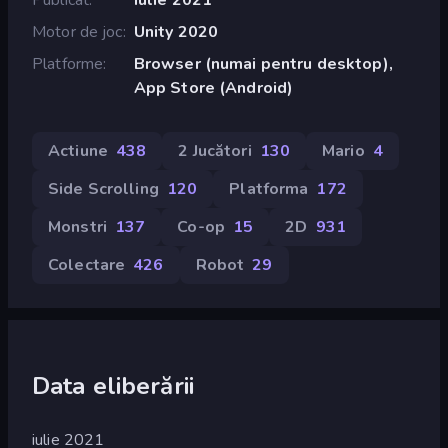
Motor de joc
Unity 2020
Platforme
Browser (numai pentru desktop),
App Store (Android)
Actiune
438
2 Jucători
130
Mario
4
Side Scrolling
120
Platforma
172
Monstri
137
Co-op
15
2D
931
Colectare
426
Robot
29
Data eliberării
iulie 2021