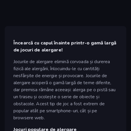
Încearcă cu capul înainte printr-o gamă largă
de jocuri de alergare!
Jocurile de alergare elimină corvoada și durerea
fizică ale alergării, înlocuindu-le cu cantități
nesfârșite de energie și provocare. Jocurile de
alergare acoperă o gamă largă de teme diferite,
dar premisa rămâne aceeași: alerga pe o pistă sau
un traseu și ocolește o serie de obiecte și
obstacole. Acest tip de joc a fost extrem de
popular atât pe smartphone-uri, cât și pe
browsere web.
Jocuri populare de alergare