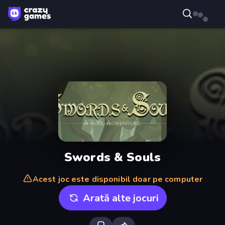
Swords & Souls
Acest joc este disponibil doar pe computer
Arată alte jocuri