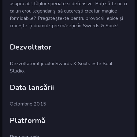
asupra abilităților speciale și defensive. Poți să te ridici
ca un erou legendar și să cucerești creaturi magice
formidabile? Pregătește-te pentru provocări epice și
croiește-ți drumul spre măreție în Swords & Souls!
Dezvoltator
Dezvoltatorul jocului Swords & Souls este Soul
Studio.
Data lansării
Octombrie 2015
Platformă
Browser web