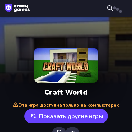
Craft World
Эта игра доступна только на компьютерах
Показать другие игры