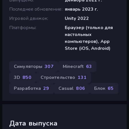
Последнее обновление
январь 2023 г.
Игровой движок
Unity 2022
Платформы
Браузер (только для
настольных
компьютеров), App
Store (iOS, Android)
Симуляторы
307
Minecraft
63
3D
850
Строительство
131
Разработка
29
Casual
806
Блок
65
Дата выпуска