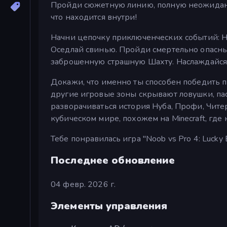
Пройди сюжетную линию, полную неожиданны
что находится внутри!
Начни цепочку приключенческих событий: Нуб
Оседлай свинью. Пройди смертельно опасные
заброшенную страшную Шахту. Наслаждайся
Докажи, что именно ты способен победить п
другие игровые зоны скрывают ловушки, пас
разворачиваться история Нуба, Профи, Чите
кубическом мире, похожем на Minecraft, где
Тебе понравилась игра "Noob vs Pro 4: Lucky
Последнее обновление
04 февр. 2026 г.
Элементы управления