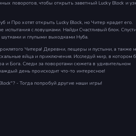
х поворотов, чтобы открыть заветный Lucky Block и узн
 и Про хотят открыть Lucky Block, но Читер крадет его.
 испытания с ловушками. Найди Счастливый блок. Спусти
 шутками и глупыми выходками Нуба.
роклятого Читера! Деревни, пещеры и пустыни, а также 
хальные яйца и приключения. Исследуй мир, в котором 
ра и Бога. Следи за поворотами сюжета в удивительном
 каждый день происходит что-то интересное!
 Block"? - Тогда попробуй другие наши игры!