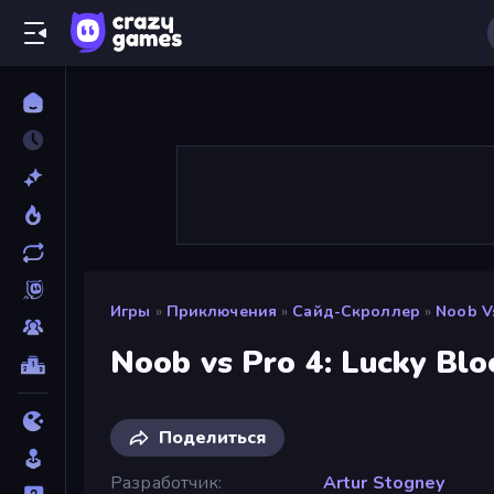
Игры
»
Приключения
»
Сайд-Скроллер
»
Noob Vs
Noob vs Pro 4: Lucky Blo
Поделиться
Разработчик
Artur Stogney