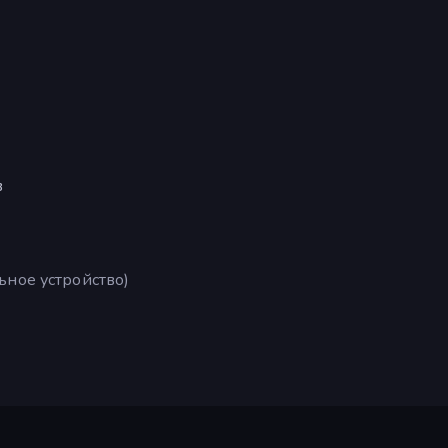
в
ьное устройство)