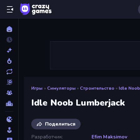
Игры
»
Симуляторы
»
Строительство
»
Idle Noo
Idle Noob Lumberjack
Поделиться
Разработчик
Efim Maksimov