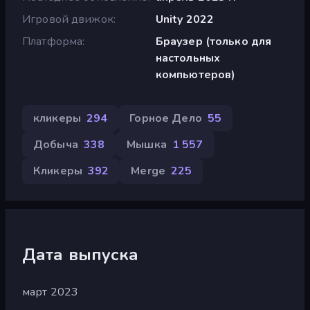
Игровой движок
Unity 2022
Платформа
Браузер (только для
настольных
компьютеров)
кликеры
294
Горное Дело
55
Добыча
338
Мышка
1 557
Кликеры
392
Merge
225
Дата выпуска
март 2023