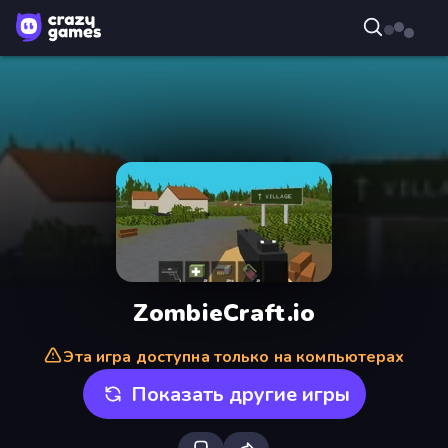
ZombieCraft.io
Эта игра доступна только на компьютерах
Показать другие игры