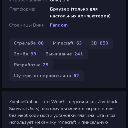
Платформа
Браузер (только для
настольных компьютеров)
Страницы Вики
Fandom
Стрельба
88
Minecraft
63
3D
850
Зомби
99
Выживание
241
Разработка
29
Шутеры от первого лица
62
ZombieCraft.io - это WebGL-версия игры Zomblock
Survival (Unity), поэтому вы можете играть в нее
без необходимости установки плагина. Эта игра
использует механику Minecraft и пиксельную