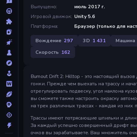
Выпущено
июль 2017 г.
Игровой движок
Unity 5.6
Платформа
Браузер (только для на
Вождение
297
3D
1 431
Машина
Скорость
162
Burnout Drift 2: Hilltop - это настоящий выз
гонки. Прежде чем выехать на трассу и нача
отрегулировать подвеску, угол наклона кузов
вы сможете также настроить окраску автомо
на трех различных трассах - каждая из них
Трассы имеют потрясающие шпильки и длин
За каждый успешно совершенный дрифт вы б
очков вы зарабатываете. Ваш множитель очк