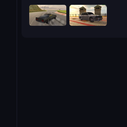
Burnout Drift
Burnout Drift 3: Seaport Max