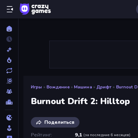
Игры
»
Вождение
»
Машина
»
Дрифт
»
Burnout Dr
Burnout Drift 2: Hilltop
Поделиться
Рейтинг
9,1
(
за последние 6 месяцев
)