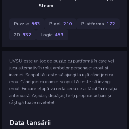
Steam
Puzzle
563
Pixel
210
Platforma
172
2D
932
Logic
453
UVSU este un joc de puzzle cu platformă în care vei
juca alternativ în rolul ambelor personaje: eroul și
inamicii. Scopul tău este să ajungi la ușă când joci ca
erou. Când joci ca inamic, scopul tău este să învingi
eroul. Fiecare etapă va reda ceea ce ai făcut în iterația
anterioară. Așadar, depășește-ți propriile acțiuni și
câștigă toate nivelele!
Data lansării