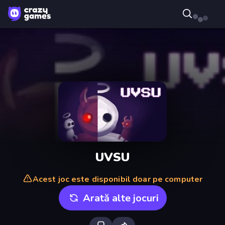
UVSU
Acest joc este disponibil doar pe computer
Arată alte jocuri