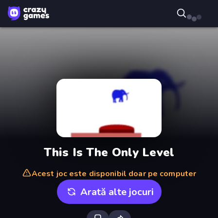
This Is The Only Level
Acest joc este disponibil doar pe computer
Arată alte jocuri