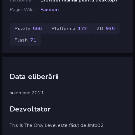
Pagini Wiki
Fandom
Puzzle
566
Platforma
172
2D
935
Flash
71
Data eliberării
noiembrie 2021
Dezvoltator
This Is The Only Level este făcut de Jmtb02