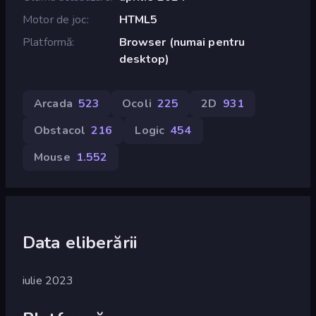
Motor de joc
HTML5
Platformă
Browser (numai pentru
desktop)
Arcada
523
Ocoli
225
2D
931
Obstacol
216
Logic
454
Mouse
1.552
Data eliberării
iulie 2023