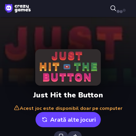
Just Hit the Button
Acest joc este disponibil doar pe computer
Arată alte jocuri