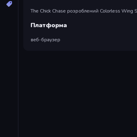
The Chick Chase розроблений Colorless Wing S
Платформа
веб-браузер