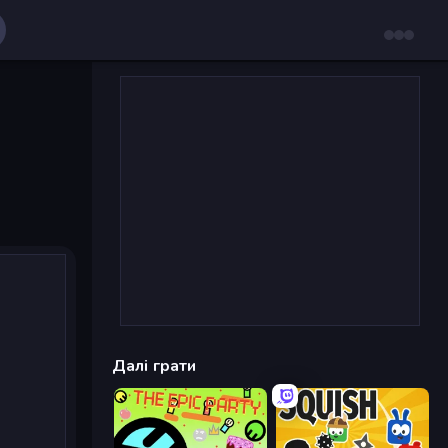
Далі грати