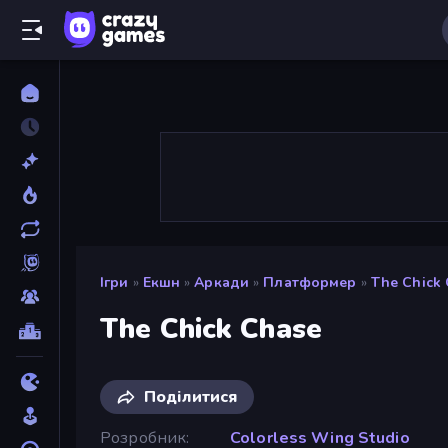
Ігри
»
Екшн
»
Аркади
»
Платформер
»
The Chick
The Chick Chase
Поділитися
Розробник
Colorless Wing Studio