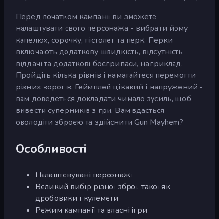
Перед початком кампанії ви зможете
налаштувати свого персонажа - вибрати йому
капелюх, сорочку, пістолет та перк. Перки
включають додаткову швидкість, відсутність
віддачі та додаткові боєприпаси, наприклад.
Пройдіть кілька рівнів і намагайтеся перемогти
різних ворогів. Геймплей цікавий і напружений -
вам доведеться докладати чимало зусиль, щоб
вивести суперників з гри. Вам вдасться
оволодіти зброєю та здійснити Gun Mayhem?
Особливості
Налаштовувані персонажі
Великий вибір різної зброї, такої як
дробовики і кулемети
Режим кампанії та власні ігри