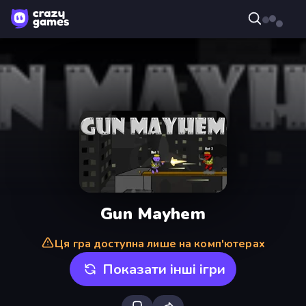
Gun Mayhem
Ця гра доступна лише на комп'ютерах
Показати інші ігри