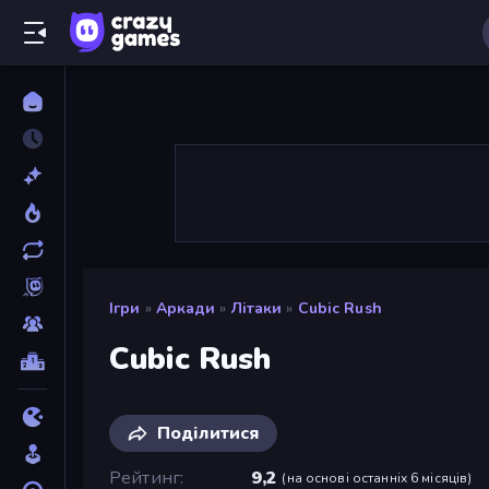
Ігри
»
Аркади
»
Літаки
»
Cubic Rush
Cubic Rush
Поділитися
Рейтинг
9,2
(
на основі останніх 6 місяців
)