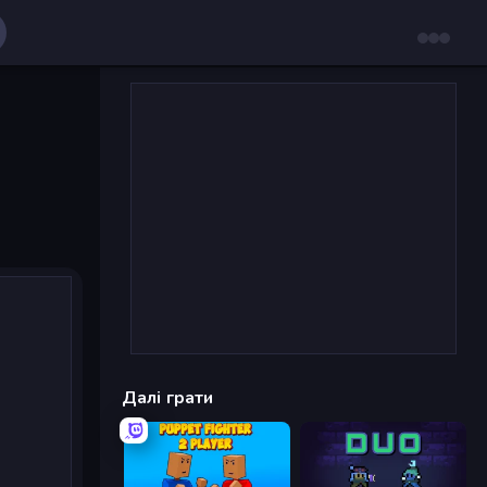
Далі грати