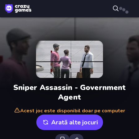
Sniper Assassin - Government
Agent
Acest joc este disponibil doar pe computer
Arată alte jocuri