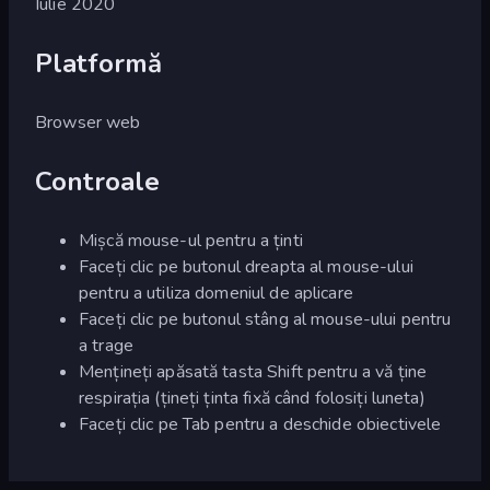
Iulie 2020
Platformă
Browser web
Controale
Mișcă mouse-ul pentru a ținti
Faceți clic pe butonul dreapta al mouse-ului
pentru a utiliza domeniul de aplicare
Faceți clic pe butonul stâng al mouse-ului pentru
a trage
Mențineți apăsată tasta Shift pentru a vă ține
respirația (țineți ținta fixă când folosiți luneta)
Faceți clic pe Tab pentru a deschide obiectivele