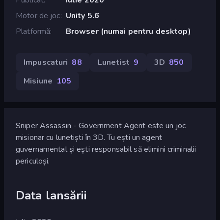
Motor de joc
Unity 5.6
Platformă
Browser (numai pentru desktop)
Impuscaturi
88
Lunetist
9
3D
850
Misiune
105
Sniper Assassin - Government Agent este un joc
misionar cu lunetiști în 3D. Tu ești un agent
guvernamental și ești responsabil să elimini criminalii
periculoși.
Data lansării