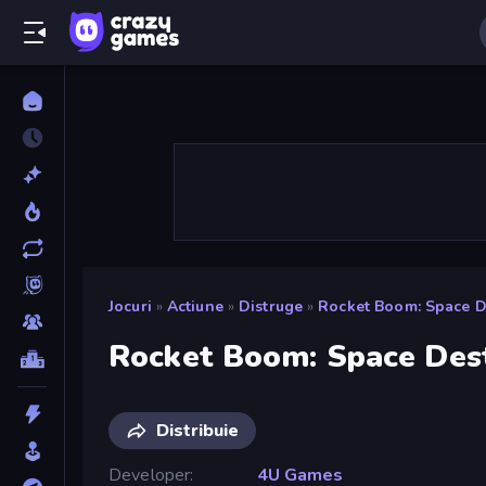
Jocuri
»
Actiune
»
Distruge
»
Rocket Boom: Space D
Rocket Boom: Space Des
Distribuie
Developer
4U Games