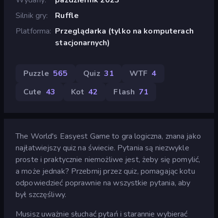
Silnik gry
Ruffle
Platforma
Przeglądarka (tylko na komputerach
stacjonarnych)
Puzzle
565
Quiz
31
WTF
4
Cute
43
Kot
42
Flash
71
The World's Easyest Game to gra logiczna, znana jako
najłatwiejszy quiz na świecie. Pytania są niezwykle
proste i praktycznie niemożliwe jest, żeby się pomylić,
a może jednak? Przebrnij przez quiz, pomagając kotu
odpowiedzieć poprawnie na wszystkie pytania, aby
był szczęśliwy.
Musisz uważnie słuchać pytań i starannie wybierać